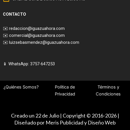
CONTACTO
✉️
redaccion@iguazuahora.com
✉️
comercial@iguazuahora.com
✉️
luizsebasmendez@iguazuahora.com
📱 WhatsApp: 3757-647253
¿Quiénes Somos?
Política de
Términos y
Privacidad
Condiciones
Creado un 22 de Julio | Copyright © 2016-2026 |
Diseñado por Meris Publicidad y Diseño Web