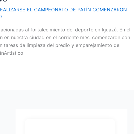
REALIZARSE EL CAMPEONATO DE PATÍN COMENZARON
O
cionadas al fortalecimiento del deporte en Iguazú. En el
n en nuestra ciudad en el corriente mes, comenzaron con
n tareas de limpieza del predio y emparejamiento del
nArtistico