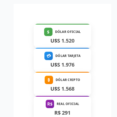
$
DÓLAR OFICIAL
U$S 1.520
💳
DÓLAR TARJETA
U$S 1.976
₿
DÓLAR CRIPTO
U$S 1.568
R$
REAL OFICIAL
R$ 291