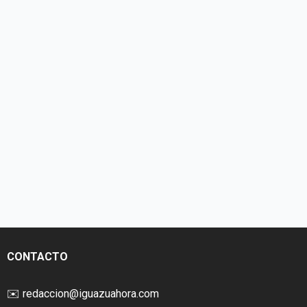
CONTACTO
✉️
redaccion@iguazuahora.com