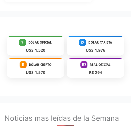
$
💳
DÓLAR OFICIAL
DÓLAR TARJETA
U$S 1.520
U$S 1.976
₿
R$
DÓLAR CRIPTO
REAL OFICIAL
U$S 1.570
R$ 294
Noticias mas leídas de la Semana