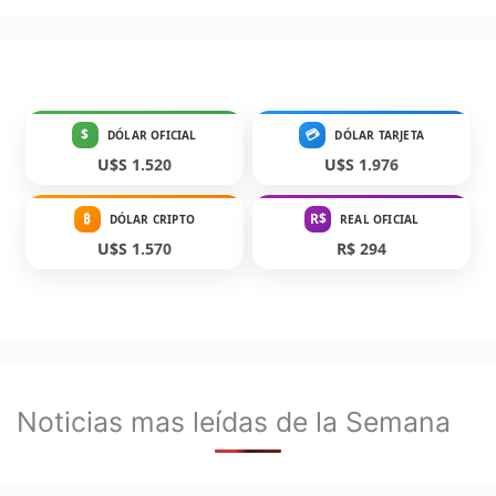
$
💳
DÓLAR OFICIAL
DÓLAR TARJETA
U$S 1.520
U$S 1.976
₿
R$
DÓLAR CRIPTO
REAL OFICIAL
U$S 1.570
R$ 294
Noticias mas leídas de la Semana