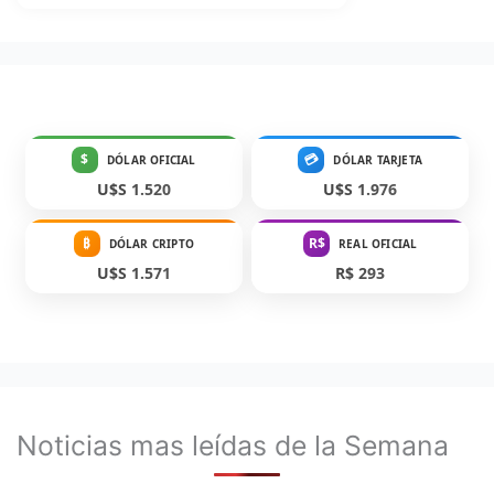
$
💳
DÓLAR OFICIAL
DÓLAR TARJETA
U$S 1.520
U$S 1.976
₿
R$
DÓLAR CRIPTO
REAL OFICIAL
U$S 1.571
R$ 293
Noticias mas leídas de la Semana