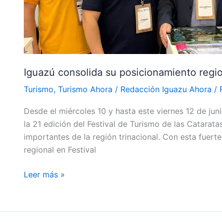
Turismo
de
las
Cataratas
Iguazú consolida su posicionamiento regio
Turismo
,
Turismo Ahora
/
Redacción Iguazu Ahora
/
Desde el miércoles 10 y hasta este viernes 12 de juni
la 21 edición del Festival de Turismo de las Catarat
importantes de la región trinacional. Con esta fuert
regional en Festival
Leer más »