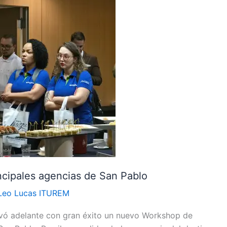
incipales agencias de San Pablo
Leo Lucas ITUREM
evó adelante con gran éxito un nuevo Workshop de