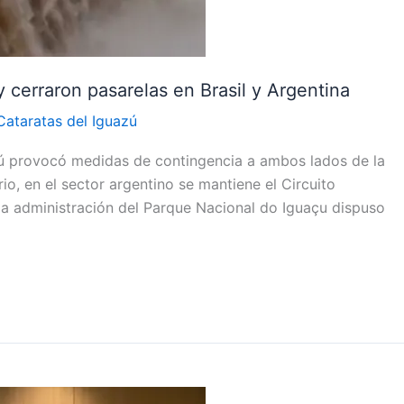
y cerraron pasarelas en Brasil y Argentina
Cataratas del Iguazú
azú provocó medidas de contingencia a ambos lados de la
rio, en el sector argentino se mantiene el Circuito
 la administración del Parque Nacional do Iguaçu dispuso