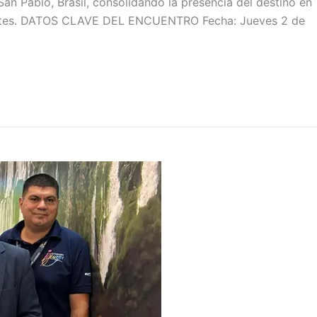
San Pablo, Brasil, consolidando la presencia del destino en
tantes. DATOS CLAVE DEL ENCUENTRO Fecha: Jueves 2 de