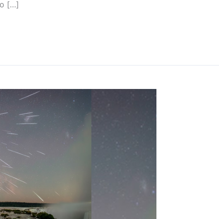
o […]