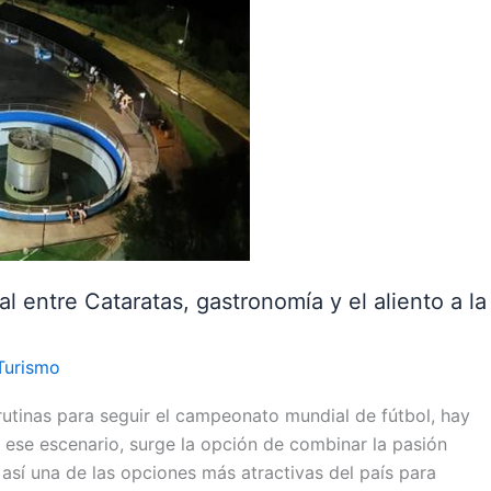
al entre Cataratas, gastronomía y el aliento a la
Turismo
rutinas para seguir el campeonato mundial de fútbol, hay
 ese escenario, surge la opción de combinar la pasión
sí una de las opciones más atractivas del país para