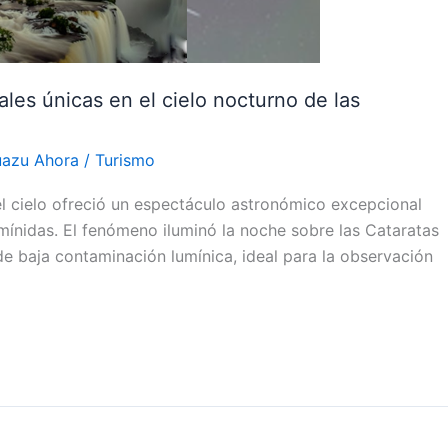
les únicas en el cielo nocturno de las
uazu Ahora
/
Turismo
l cielo ofreció un espectáculo astronómico excepcional
emínidas. El fenómeno iluminó la noche sobre las Cataratas
e baja contaminación lumínica, ideal para la observación