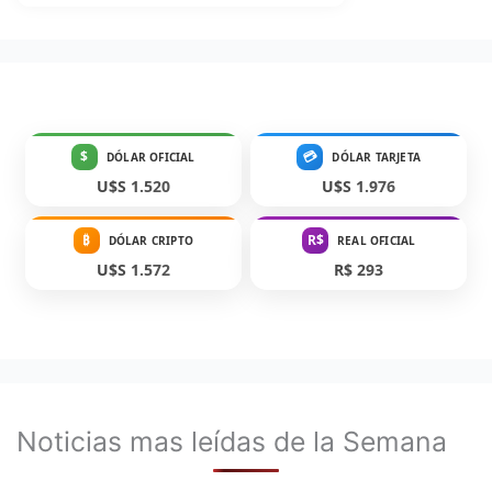
$
💳
DÓLAR OFICIAL
DÓLAR TARJETA
U$S 1.520
U$S 1.976
₿
R$
DÓLAR CRIPTO
REAL OFICIAL
U$S 1.572
R$ 293
Noticias mas leídas de la Semana