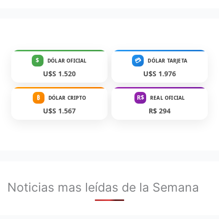
$
💳
DÓLAR OFICIAL
DÓLAR TARJETA
U$S 1.520
U$S 1.976
₿
R$
DÓLAR CRIPTO
REAL OFICIAL
U$S 1.567
R$ 294
Noticias mas leídas de la Semana