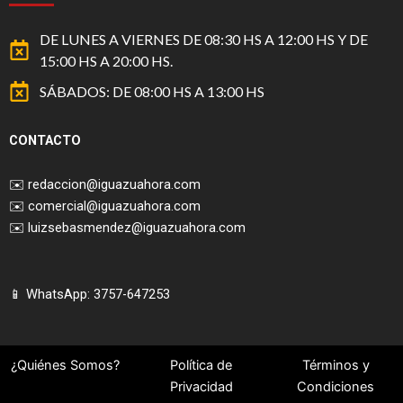
DE LUNES A VIERNES DE 08:30 HS A 12:00 HS Y DE
15:00 HS A 20:00 HS.
SÁBADOS: DE 08:00 HS A 13:00 HS
CONTACTO
✉️
redaccion@iguazuahora.com
✉️
comercial@iguazuahora.com
✉️
luizsebasmendez@iguazuahora.com
📱 WhatsApp: 3757-647253
¿Quiénes Somos?
Política de
Términos y
Privacidad
Condiciones