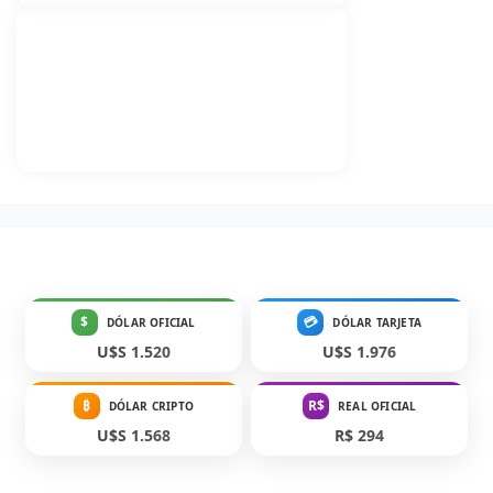
$
💳
DÓLAR OFICIAL
DÓLAR TARJETA
U$S 1.520
U$S 1.976
₿
R$
DÓLAR CRIPTO
REAL OFICIAL
U$S 1.568
R$ 294