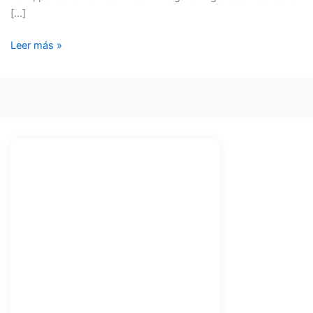
[…]
Leer más »