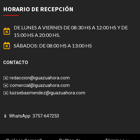
HORARIO DE RECEPCIÓN
DE LUNES A VIERNES DE 08:30 HS A 12:00 HS Y DE
15:00 HS A 20:00 HS.
SÁBADOS: DE 08:00 HS A 13:00 HS
CONTACTO
✉️
redaccion@iguazuahora.com
✉️
comercial@iguazuahora.com
✉️
luizsebasmendez@iguazuahora.com
📱 WhatsApp: 3757-647253