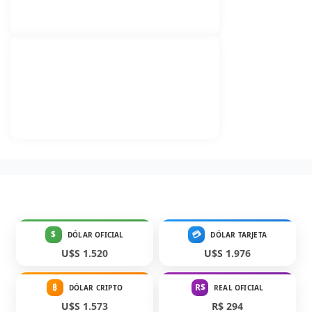
$
💳
DÓLAR OFICIAL
DÓLAR TARJETA
U$S 1.520
U$S 1.976
₿
R$
DÓLAR CRIPTO
REAL OFICIAL
U$S 1.573
R$ 294