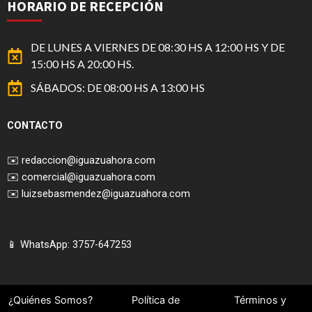
HORARIO DE RECEPCIÓN
DE LUNES A VIERNES DE 08:30 HS A 12:00 HS Y DE
15:00 HS A 20:00 HS.
SÁBADOS: DE 08:00 HS A 13:00 HS
CONTACTO
✉️
redaccion@iguazuahora.com
✉️
comercial@iguazuahora.com
✉️
luizsebasmendez@iguazuahora.com
📱 WhatsApp: 3757-647253
¿Quiénes Somos?
Política de
Términos y