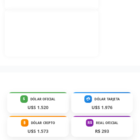
$
💳
DÓLAR OFICIAL
DÓLAR TARJETA
U$S 1.520
U$S 1.976
₿
R$
DÓLAR CRIPTO
REAL OFICIAL
U$S 1.573
R$ 293