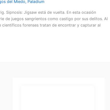
gos del Miedo
,
Paladium
ig. Sipnosis: Jigsaw está de vuelta. En esta ocasión
rie de juegos sangrientos como castigo por sus delitos. Al
 científicos forenses tratan de encontrar y capturar al