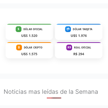
$
💳
DÓLAR OFICIAL
DÓLAR TARJETA
U$S 1.520
U$S 1.976
₿
R$
DÓLAR CRIPTO
REAL OFICIAL
U$S 1.575
R$ 294
Noticias mas leídas de la Semana