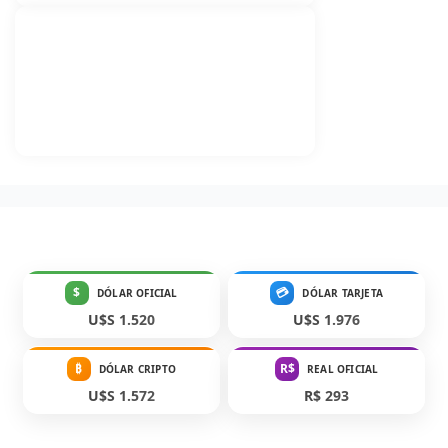
$
💳
DÓLAR OFICIAL
DÓLAR TARJETA
U$S 1.520
U$S 1.976
₿
R$
DÓLAR CRIPTO
REAL OFICIAL
U$S 1.572
R$ 293