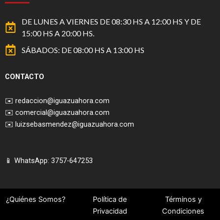
DE LUNES A VIERNES DE 08:30 HS A 12:00 HS Y DE
15:00 HS A 20:00 HS.
SÁBADOS: DE 08:00 HS A 13:00 HS
CONTACTO
✉️
redaccion@iguazuahora.com
✉️
comercial@iguazuahora.com
✉️
luizsebasmendez@iguazuahora.com
📱 WhatsApp: 3757-647253
¿Quiénes Somos?
Política de
Términos y
Privacidad
Condiciones