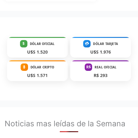
$
💳
DÓLAR OFICIAL
DÓLAR TARJETA
U$S 1.520
U$S 1.976
₿
R$
DÓLAR CRIPTO
REAL OFICIAL
U$S 1.571
R$ 293
Noticias mas leídas de la Semana