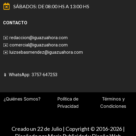
SÁBADOS: DE 08:00 HS A 13:00 HS
CONTACTO
✉️
redaccion@iguazuahora.com
✉️
comercial@iguazuahora.com
✉️
luizsebasmendez@iguazuahora.com
📱 WhatsApp: 3757-647253
¿Quiénes Somos?
Política de
Términos y
Privacidad
Condiciones
Creado un 22 de Julio | Copyright © 2016-2026 |