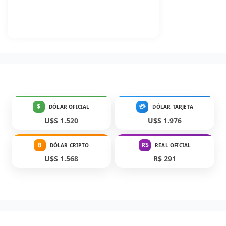
$
💳
DÓLAR OFICIAL
DÓLAR TARJETA
U$S 1.520
U$S 1.976
₿
R$
DÓLAR CRIPTO
REAL OFICIAL
U$S 1.568
R$ 291