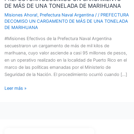
DE MÁS DE UNA TONELADA DE MARIHUANA
CARGAMENTO
DE
Misiones Ahora!
,
Prefectura Naval Argentina
/
/
PREFECTURA
MÁS
DECOMISO UN CARGAMENTO DE MÁS DE UNA TONELADA
DE MARIHUANA
DE
UNA
#Misiones Efectivos de la Prefectura Naval Argentina
TONELADA
secuestraron un cargamento de más de mil kilos de
DE
marihuana, cuyo valor asciende a casi 95 millones de pesos,
MARIHUANA
en un operativo realizado en la localidad de Puerto Rico en el
marco de las políticas emanadas por el Ministerio de
Seguridad de la Nación. El procedimiento ocurrió cuando […]
Leer más »