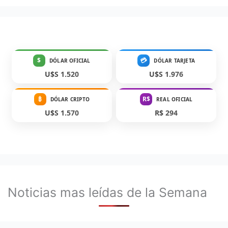
$
💳
DÓLAR OFICIAL
DÓLAR TARJETA
U$S 1.520
U$S 1.976
₿
R$
DÓLAR CRIPTO
REAL OFICIAL
U$S 1.570
R$ 294
Noticias mas leídas de la Semana