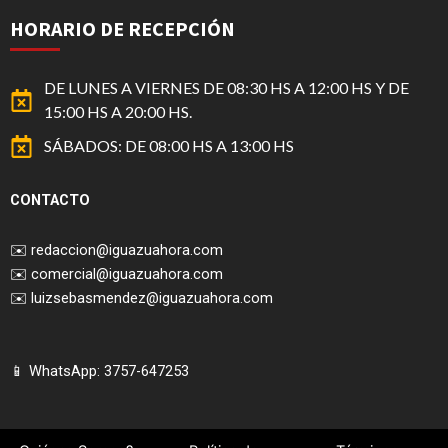
HORARIO DE RECEPCIÓN
DE LUNES A VIERNES DE 08:30 HS A 12:00 HS Y DE
15:00 HS A 20:00 HS.
SÁBADOS: DE 08:00 HS A 13:00 HS
CONTACTO
✉️
redaccion@iguazuahora.com
✉️
comercial@iguazuahora.com
✉️
luizsebasmendez@iguazuahora.com
📱 WhatsApp: 3757-647253