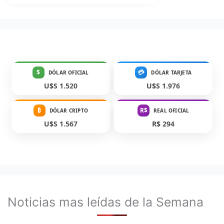
$
💳
DÓLAR OFICIAL
DÓLAR TARJETA
U$S 1.520
U$S 1.976
₿
R$
DÓLAR CRIPTO
REAL OFICIAL
U$S 1.567
R$ 294
Noticias mas leídas de la Semana