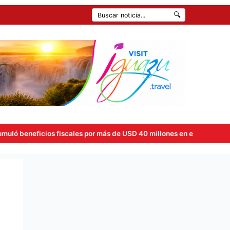
🔍
iscales por más de USD 40 millones en el primer semestre tras la ap