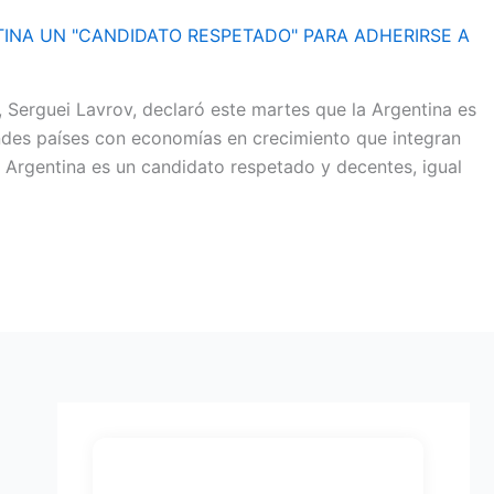
TINA UN "CANDIDATO RESPETADO" PARA ADHERIRSE A
, Serguei Lavrov, declaró este martes que la Argentina es
andes países con economías en crecimiento que integran
o, Argentina es un candidato respetado y decentes, igual