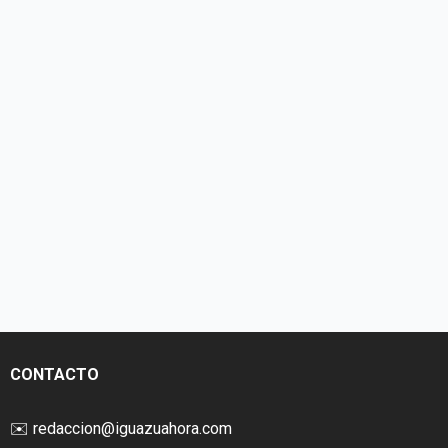
CONTACTO
✉️
redaccion@iguazuahora.com