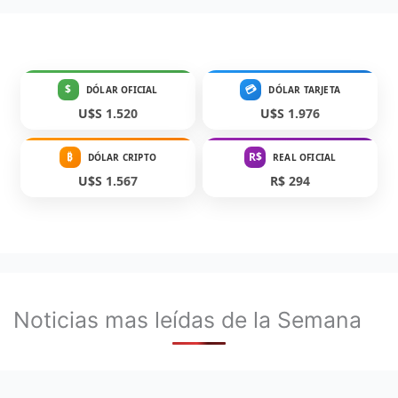
$
💳
DÓLAR OFICIAL
DÓLAR TARJETA
U$S 1.520
U$S 1.976
₿
R$
DÓLAR CRIPTO
REAL OFICIAL
U$S 1.567
R$ 294
Noticias mas leídas de la Semana