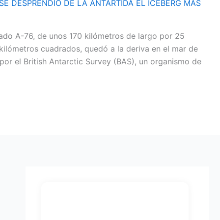
SE DESPRENDIÓ DE LA ANTÁRTIDA EL ICEBERG MÁS
ado A-76, de unos 170 kilómetros de largo por 25
 kilómetros cuadrados, quedó a la deriva en el mar de
por el British Antarctic Survey (BAS), un organismo de