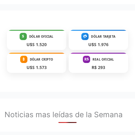
$
💳
DÓLAR OFICIAL
DÓLAR TARJETA
U$S 1.520
U$S 1.976
₿
R$
DÓLAR CRIPTO
REAL OFICIAL
U$S 1.573
R$ 293
Noticias mas leídas de la Semana