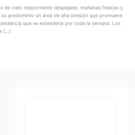
as de cielo mayormente despejado, mañanas frescas y
 su predominio un área de alta presión que promueve
tendencia que se extendería por toda la semana. Los
a […]