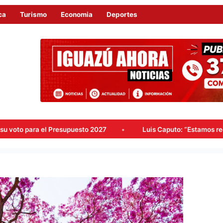
ca
Turismo
Economia
Deportes
uesto 2027
Luis Caputo: “Estamos reconstruyendo a la Argen