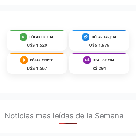
$
💳
DÓLAR OFICIAL
DÓLAR TARJETA
U$S 1.520
U$S 1.976
₿
R$
DÓLAR CRIPTO
REAL OFICIAL
U$S 1.567
R$ 294
Noticias mas leídas de la Semana