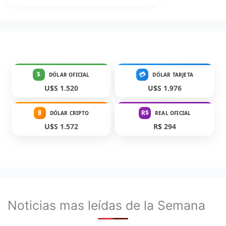
$
💳
DÓLAR OFICIAL
DÓLAR TARJETA
U$S 1.520
U$S 1.976
₿
R$
DÓLAR CRIPTO
REAL OFICIAL
U$S 1.572
R$ 294
Noticias mas leídas de la Semana