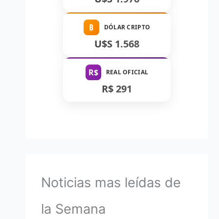
₿
DÓLAR CRIPTO
U$S 1.568
R$
REAL OFICIAL
R$ 291
Noticias mas leídas de
la Semana