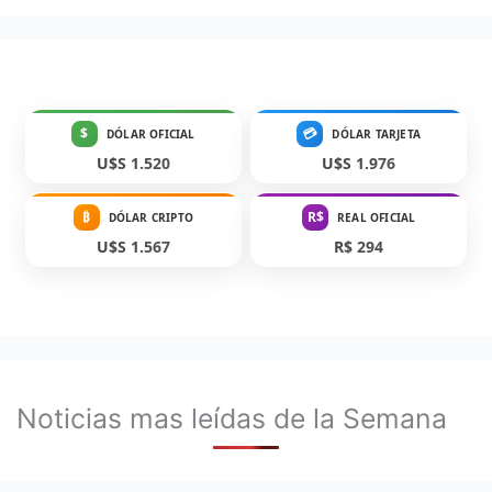
$
💳
DÓLAR OFICIAL
DÓLAR TARJETA
U$S 1.520
U$S 1.976
₿
R$
DÓLAR CRIPTO
REAL OFICIAL
U$S 1.567
R$ 294
Noticias mas leídas de la Semana