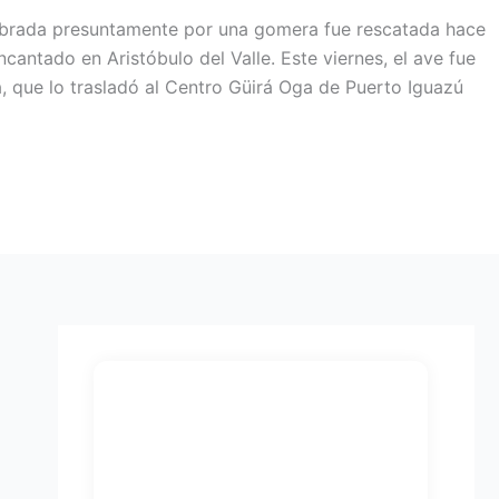
ebrada presuntamente por una gomera fue rescatada hace
cantado en Aristóbulo del Valle. Este viernes, el ave fue
, que lo trasladó al Centro Güirá Oga de Puerto Iguazú