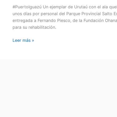
#PuertoIguazú Un ejemplar de Urutaú con el ala qu
unos días por personal del Parque Provincial Salto En
entregada a Fernando Piesco, de la Fundación Ohana
para su rehabilitación.
Leer más »