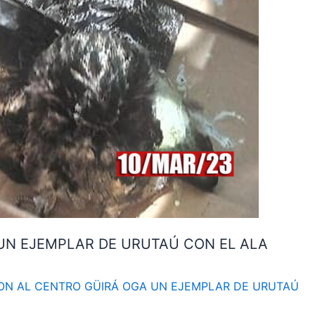
UN EJEMPLAR DE URUTAÚ CON EL ALA
N AL CENTRO GÜIRÁ OGA UN EJEMPLAR DE URUTAÚ