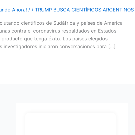
undo Ahora!
/
/
TRUMP BUSCA CIENTÍFICOS ARGENTINOS
utando científicos de Sudáfrica y países de América
cunas contra el coronavirus respaldados en Estados
r producto que tenga éxito. Los países elegidos
os investigadores iniciaron conversaciones para […]