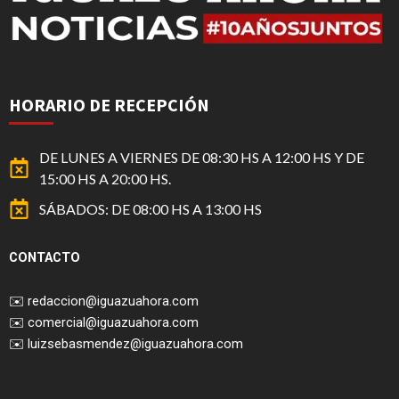
HORARIO DE RECEPCIÓN
DE LUNES A VIERNES DE 08:30 HS A 12:00 HS Y DE
15:00 HS A 20:00 HS.
SÁBADOS: DE 08:00 HS A 13:00 HS
CONTACTO
✉️
redaccion@iguazuahora.com
✉️
comercial@iguazuahora.com
✉️
luizsebasmendez@iguazuahora.com