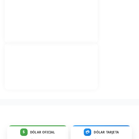
$
💳
DÓLAR OFICIAL
DÓLAR TARJETA