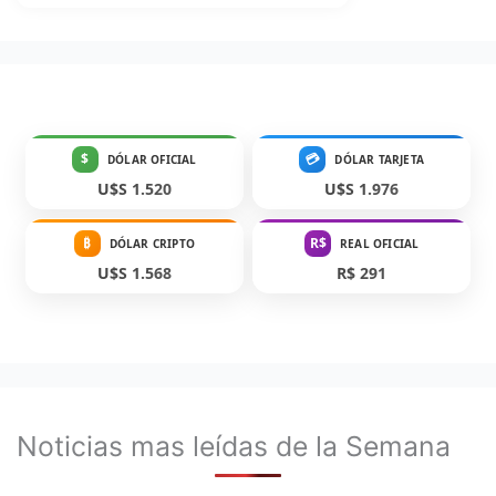
$
💳
DÓLAR OFICIAL
DÓLAR TARJETA
U$S 1.520
U$S 1.976
₿
R$
DÓLAR CRIPTO
REAL OFICIAL
U$S 1.568
R$ 291
Noticias mas leídas de la Semana