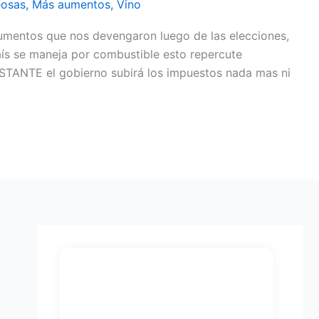
osas
,
Más aumentos
,
Vino
mentos que nos devengaron luego de las elecciones,
ís se maneja por combustible esto repercute
OBSTANTE el gobierno subirá los impuestos nada mas ni