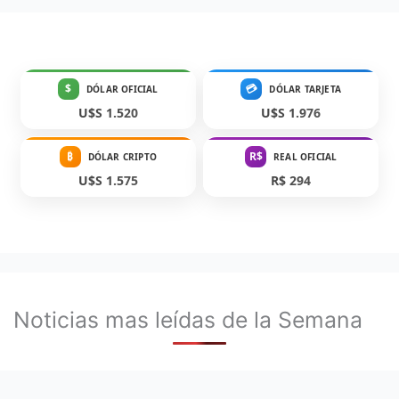
$
💳
DÓLAR OFICIAL
DÓLAR TARJETA
U$S 1.520
U$S 1.976
₿
R$
DÓLAR CRIPTO
REAL OFICIAL
U$S 1.575
R$ 294
Noticias mas leídas de la Semana