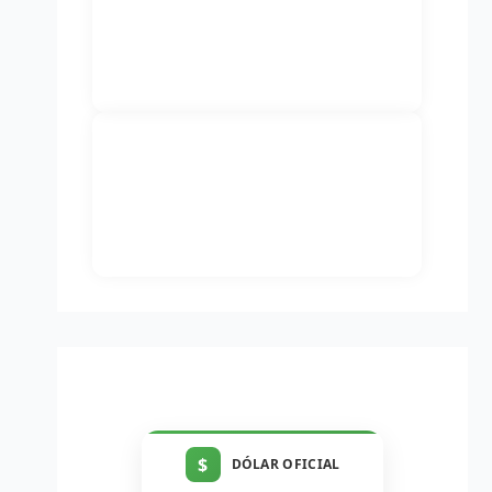
$
DÓLAR OFICIAL