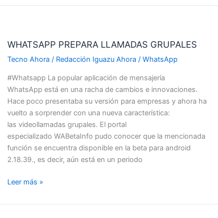
WHATSAPP
PREPARA
WHATSAPP PREPARA LLAMADAS GRUPALES
LLAMADAS
GRUPALES
Tecno Ahora
/
Redacción Iguazu Ahora
/
WhatsApp
#Whatsapp La popular aplicación de mensajería
WhatsApp está en una racha de cambios e innovaciones.
Hace poco presentaba su versión para empresas y ahora ha
vuelto a sorprender con una nueva característica:
las videollamadas grupales. El portal
especializado WABetaInfo pudo conocer que la mencionada
función se encuentra disponible en la beta para android
2.18.39., es decir, aún está en un periodo
Leer más »