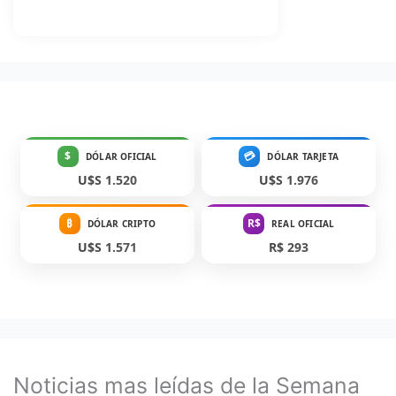
$
💳
DÓLAR OFICIAL
DÓLAR TARJETA
U$S 1.520
U$S 1.976
₿
R$
DÓLAR CRIPTO
REAL OFICIAL
U$S 1.571
R$ 293
Noticias mas leídas de la Semana