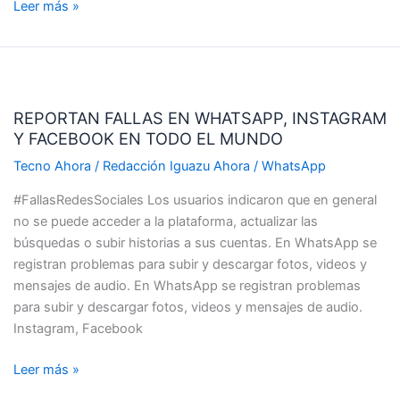
Leer más »
REPORTAN
FALLAS
REPORTAN FALLAS EN WHATSAPP, INSTAGRAM
EN
Y FACEBOOK EN TODO EL MUNDO
WHATSAPP,
INSTAGRAM
Tecno Ahora
/
Redacción Iguazu Ahora
/
WhatsApp
Y
#FallasRedesSociales Los usuarios indicaron que en general
FACEBOOK
no se puede acceder a la plataforma, actualizar las
EN
búsquedas o subir historias a sus cuentas. En WhatsApp se
TODO
registran problemas para subir y descargar fotos, videos y
EL
mensajes de audio. En WhatsApp se registran problemas
MUNDO
para subir y descargar fotos, videos y mensajes de audio.
Instagram, Facebook
Leer más »