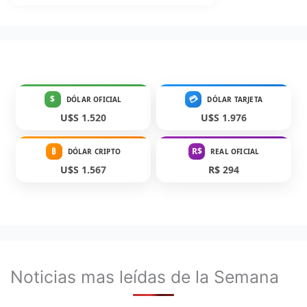
$
💳
DÓLAR OFICIAL
DÓLAR TARJETA
U$S 1.520
U$S 1.976
₿
R$
DÓLAR CRIPTO
REAL OFICIAL
U$S 1.567
R$ 294
Noticias mas leídas de la Semana