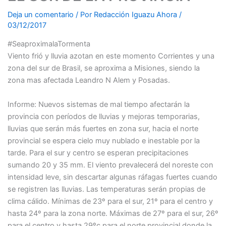
Deja un comentario
/ Por
Redacción Iguazu Ahora
/
03/12/2017
#SeaproximalaTormenta
Viento frió y lluvia azotan en este momento Corrientes y una
zona del sur de Brasil, se aproxima a Misiones, siendo la
zona mas afectada Leandro N Alem y Posadas.
Informe: Nuevos sistemas de mal tiempo afectarán la
provincia con períodos de lluvias y mejoras temporarias,
lluvias que serán más fuertes en zona sur, hacia el norte
provincial se espera cielo muy nublado e inestable por la
tarde. Para el sur y centro se esperan precipitaciones
sumando 20 y 35 mm. El viento prevalecerá del noreste con
intensidad leve, sin descartar algunas ráfagas fuertes cuando
se registren las lluvias. Las temperaturas serán propias de
clima cálido. Mínimas de 23º para el sur, 21º para el centro y
hasta 24º para la zona norte. Máximas de 27º para el sur, 26º
para el centro y hasta 29ºc para el norte provincial donde la