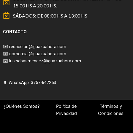
15:00 HS A 20:00 HS.
SÁBADOS: DE 08:00 HS A 13:00 HS
CONTACTO
✉️
redaccion@iguazuahora.com
✉️
comercial@iguazuahora.com
✉️
luizsebasmendez@iguazuahora.com
📱 WhatsApp: 3757-647253
¿Quiénes Somos?
Política de
Términos y
Privacidad
Condiciones