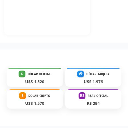
$
💳
DÓLAR OFICIAL
DÓLAR TARJETA
U$S 1.520
U$S 1.976
₿
R$
DÓLAR CRIPTO
REAL OFICIAL
U$S 1.570
R$ 294