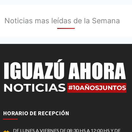
Noticias mas leídas de la Semana
HORARIO DE RECEPCIÓN
DE LUNES A VIERNES DE 08:30 HS A 12:00 HS Y DE