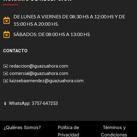
DE LUNES A VIERNES DE 08:30 HS A 12:00 HS Y DE
15:00 HS A 20:00 HS.
SÁBADOS: DE 08:00 HS A 13:00 HS
CONTACTO
✉️
redaccion@iguazuahora.com
✉️
comercial@iguazuahora.com
✉️
luizsebasmendez@iguazuahora.com
📱 WhatsApp: 3757-647253
¿Quiénes Somos?
Política de
Términos y
Privacidad
Condiciones