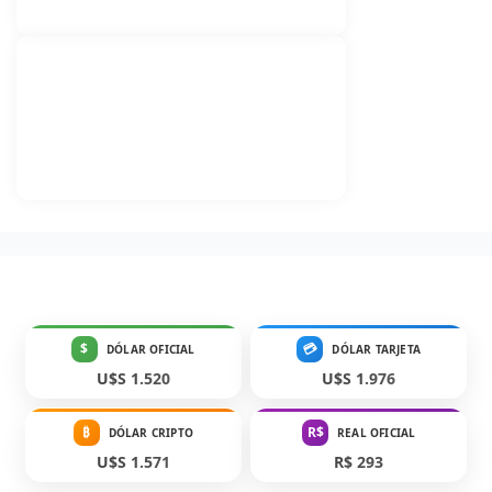
$
💳
DÓLAR OFICIAL
DÓLAR TARJETA
U$S 1.520
U$S 1.976
₿
R$
DÓLAR CRIPTO
REAL OFICIAL
U$S 1.571
R$ 293