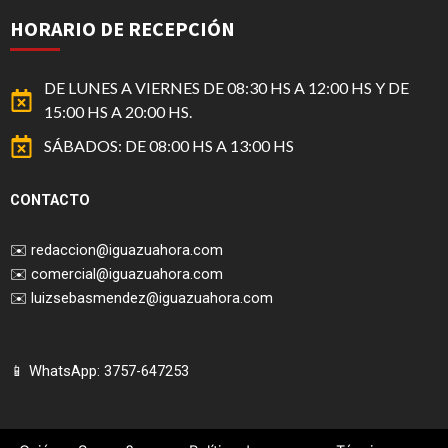
HORARIO DE RECEPCIÓN
DE LUNES A VIERNES DE 08:30 HS A 12:00 HS Y DE
15:00 HS A 20:00 HS.
SÁBADOS: DE 08:00 HS A 13:00 HS
CONTACTO
✉️
redaccion@iguazuahora.com
✉️
comercial@iguazuahora.com
✉️
luizsebasmendez@iguazuahora.com
📱 WhatsApp: 3757-647253