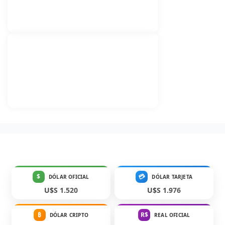
$
💳
DÓLAR OFICIAL
DÓLAR TARJETA
U$S 1.520
U$S 1.976
₿
R$
DÓLAR CRIPTO
REAL OFICIAL