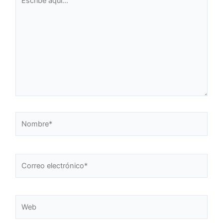
aquí...
Nombre*
Correo
electrónico*
Web