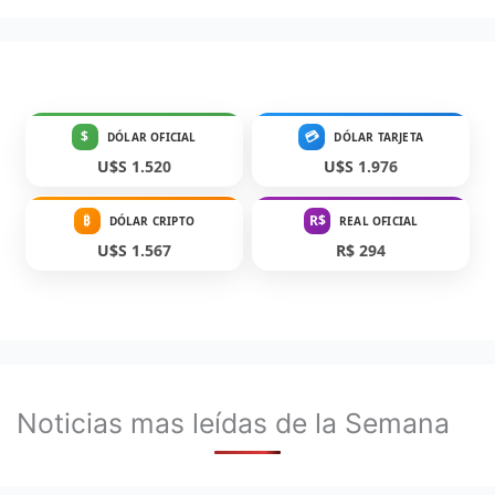
$
💳
DÓLAR OFICIAL
DÓLAR TARJETA
U$S 1.520
U$S 1.976
₿
R$
DÓLAR CRIPTO
REAL OFICIAL
U$S 1.567
R$ 294
Noticias mas leídas de la Semana