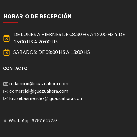
HORARIO DE RECEPCIÓN
DE LUNES A VIERNES DE 08:30 HS A 12:00 HS Y DE
15:00 HS A 20:00 HS.
SÁBADOS: DE 08:00 HS A 13:00 HS
CONTACTO
✉️
redaccion@iguazuahora.com
✉️
comercial@iguazuahora.com
✉️
luizsebasmendez@iguazuahora.com
📱 WhatsApp: 3757-647253