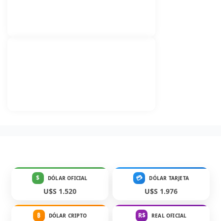
$
💳
DÓLAR OFICIAL
DÓLAR TARJETA
U$S 1.520
U$S 1.976
₿
R$
DÓLAR CRIPTO
REAL OFICIAL