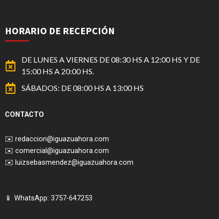
HORARIO DE RECEPCIÓN
DE LUNES A VIERNES DE 08:30 HS A 12:00 HS Y DE
15:00 HS A 20:00 HS.
SÁBADOS: DE 08:00 HS A 13:00 HS
CONTACTO
✉️
redaccion@iguazuahora.com
✉️
comercial@iguazuahora.com
✉️
luizsebasmendez@iguazuahora.com
📱 WhatsApp: 3757-647253