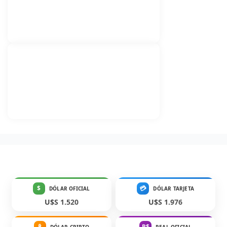
$
💳
DÓLAR OFICIAL
DÓLAR TARJETA
U$S 1.520
U$S 1.976
₿
R$
DÓLAR CRIPTO
REAL OFICIAL