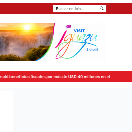
🔍
 más de USD 40 millones en el primer semestre tras la aplicación de