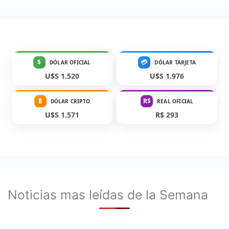
$
💳
DÓLAR OFICIAL
DÓLAR TARJETA
U$S 1.520
U$S 1.976
₿
R$
DÓLAR CRIPTO
REAL OFICIAL
U$S 1.571
R$ 293
Noticias mas leídas de la Semana