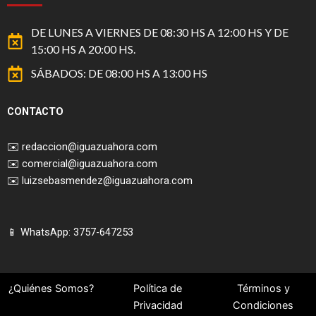
DE LUNES A VIERNES DE 08:30 HS A 12:00 HS Y DE
15:00 HS A 20:00 HS.
SÁBADOS: DE 08:00 HS A 13:00 HS
CONTACTO
✉️
redaccion@iguazuahora.com
✉️
comercial@iguazuahora.com
✉️
luizsebasmendez@iguazuahora.com
📱 WhatsApp: 3757-647253
¿Quiénes Somos?
Política de
Términos y
Privacidad
Condiciones