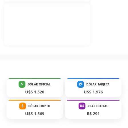
$
💳
DÓLAR OFICIAL
DÓLAR TARJETA
U$S 1.520
U$S 1.976
₿
R$
DÓLAR CRIPTO
REAL OFICIAL
U$S 1.569
R$ 291