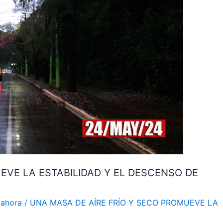
EVE LA ESTABILIDAD Y EL DESCENSO DE
 ahora
/
UNA MASA DE AÍRE FRÍO Y SECO PROMUEVE LA