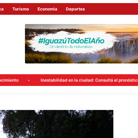
ca
Turismo
Economia
Deportes
ilidad en la ciudad: Consultá el pronóstico del tiempo en Iguazú para 