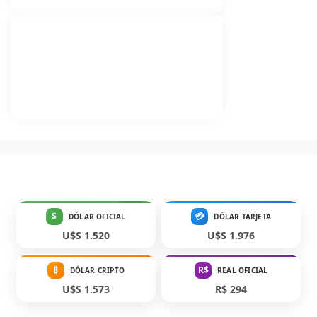
$
💳
DÓLAR OFICIAL
DÓLAR TARJETA
U$S 1.520
U$S 1.976
₿
R$
DÓLAR CRIPTO
REAL OFICIAL
U$S 1.573
R$ 294