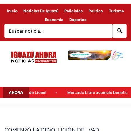
Inicio
Noticias De Iguazú
Policiales
Politica
Turismo
Economia
Deportes
🔍
, padre de Lionel
AHORA
Mercado Libre acumuló beneficios fiscale
COMENZÓ
LA
COMENZÓ LA DEVOLUCIÓN DEL VAD
DEVOLUCIÓN