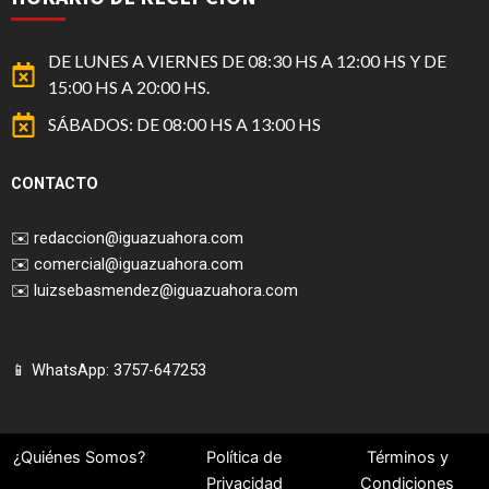
DE LUNES A VIERNES DE 08:30 HS A 12:00 HS Y DE
15:00 HS A 20:00 HS.
SÁBADOS: DE 08:00 HS A 13:00 HS
CONTACTO
✉️
redaccion@iguazuahora.com
✉️
comercial@iguazuahora.com
✉️
luizsebasmendez@iguazuahora.com
📱 WhatsApp: 3757-647253
¿Quiénes Somos?
Política de
Términos y
Privacidad
Condiciones